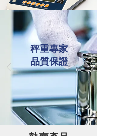
​秤重專家
品質保證