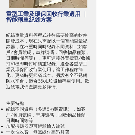
​重型工業及環保回收行業適用 ｜
智能稱重紀錄方案
紀錄重量資料等程式往往需要較高的軟件
開發成本，現在只需配以一個智能重量紀
錄器，在秤重時同時紀錄不同資料（如客
戶/會員號碼，車牌號碼，回收物品種類，
日期時間等等），更可連接外置標籤/收據
打印機即時打印稱重紀錄。​​適合各重型工
業及環保回收行業使用，讓工作程序簡
化，更省時更節省成本。另設有全不銹鋼
防水平台，適合660L垃圾桶秤重使用。歡
迎致電我們查詢更多詳情。
主要特點
紀錄不同資料（多達8-9類資訊），如客
戶/會員號碼，車牌號碼，回收物品種類，
日期時間等等
​加配掃碼器即可輕鬆輸入編號
一次性收費，無需繳付高昂月費