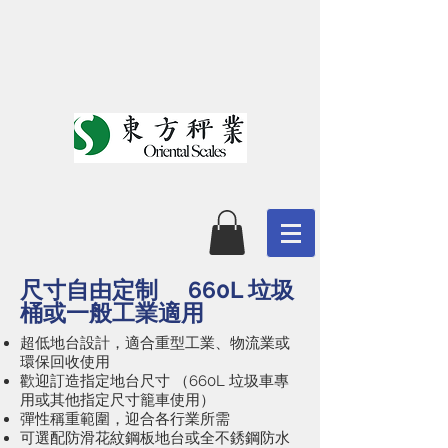
​尺寸自由定制 660L 垃圾
桶或一般工業適用
超低地台設計，適合重型工業、物流業或
環保回收使用
歡迎訂造指定地台尺寸 （660L 垃圾車專
用或其他指定尺寸籠車使用）
​彈性稱重範圍，迎合各行業所需
可選配防滑花紋鋼板地台或全不銹鋼防水