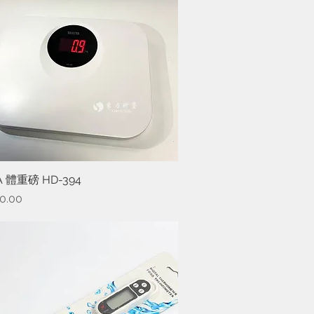
A 體重磅 HD-394
快速瀏覽
0.00