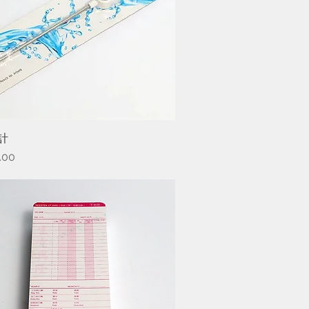
計
快速瀏覽
.00