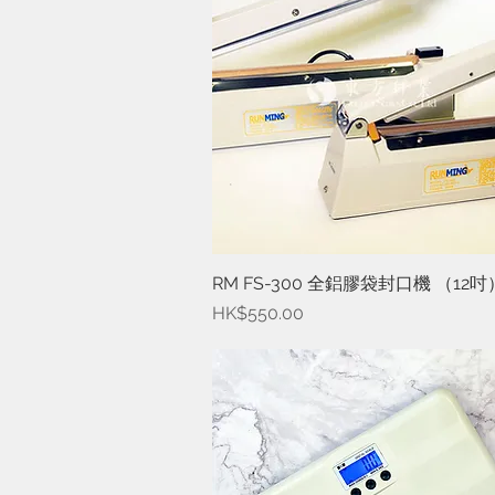
RM FS-300 全鋁膠袋封口機 （12吋
快速瀏覽
價格
HK$550.00