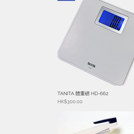
TANITA 體重磅 HD-662
快速瀏覽
價格
HK$300.00