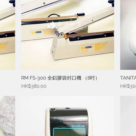
）
RM FS-300 全鋁膠袋封口機 （8吋）
快速瀏覽
TANIT
價格
價格
HK$380.00
HK$30