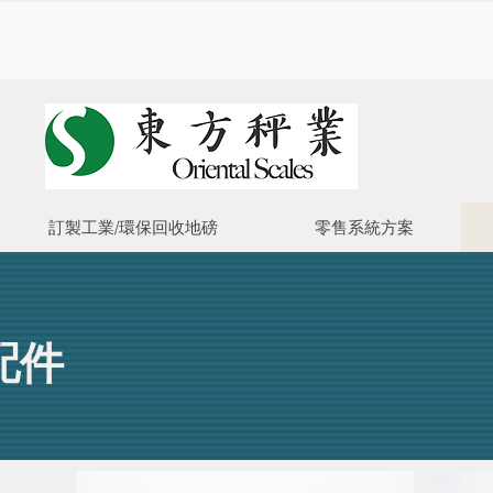
訂製工業/環保回收地磅
零售系統方案
配件