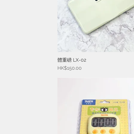
體重磅 LX-02
快速瀏覽
價格
HK$150.00