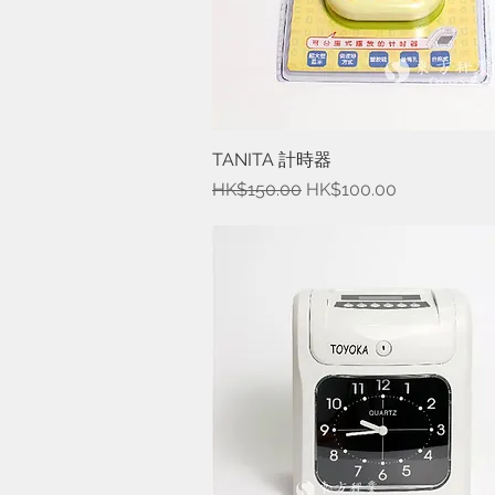
TANITA 計時器
快速瀏覽
一般價格
促銷價格
HK$150.00
HK$100.00