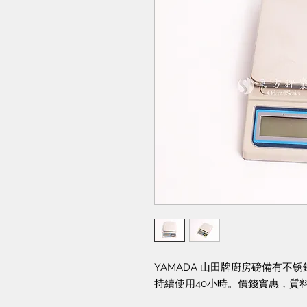
YAMADA 山田牌廚房磅備有不
持續使用40小時。價錢實惠，質