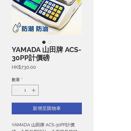
YAMADA 山田牌 ACS-
30PP計價磅
價
HK$730.00
格
數量
*
新增至購物車
YAMADA 山田牌 ACS-30PP計價