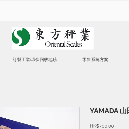
訂製工業/環保回收地磅
零售系統方案
YAMADA 
價
HK$700.00