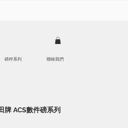
磅秤系列
聯絡我們
山田牌 ACS數件磅系列