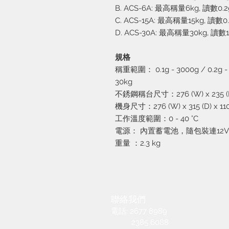
B. ACS-6A: 最高稱量6kg, 讀數0.2
C. ACS-15A: 最高稱量15kg, 讀數0.
D. ACS-30A: 最高稱量30kg, 讀數1
規格
稱重範圍： 0.1g - 3000g / 0.2g - 60
30kg
不銹鋼稱台尺寸：276 (W) x 235 (
機身尺寸：276 (W) x 315 (D) x 11
工作溫度範圍：0 - 40 °C
電源： 內置蓄電池，隨包裝連12
重量 ：2.3 kg
聯絡我們
電話: 2677 8989
2385 6088