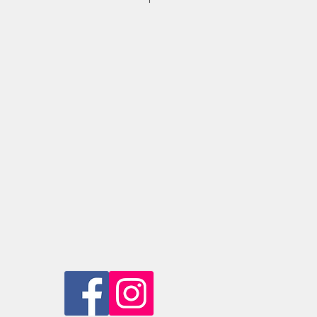
門店取貨。專門店地址
:
九龍油麻地
付款方式
:
，我們將會代為寄出，運費由買買家
款
(
只收現金
)
。
銀行戶口，然後電郵或
WhatsApp
收
元的話，我們會提供免費運貨服務。
9 8007