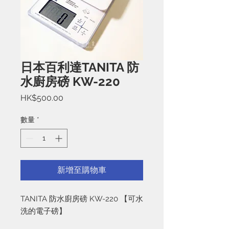
日本百利達TANITA 防
水廚房磅 KW-220
價
HK$500.00
格
數量
*
新增至購物車
TANITA 防水廚房磅 KW-220 【可水
洗的電子磅】