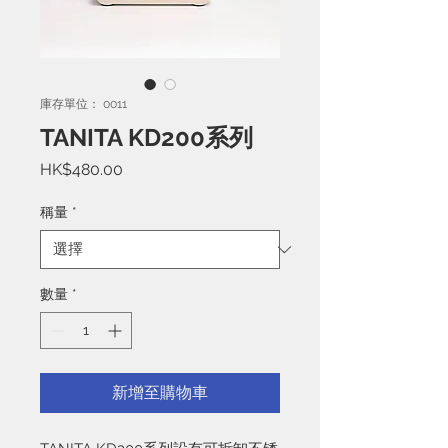
庫存單位： 0011
TANITA KD200系列
價
HK$480.00
格
稱量
*
數量
*
新增至購物車