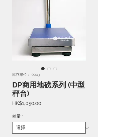
庫存單位： 0003
DP商用地磅系列 (中型
秤台)
價
HK$1,050.00
格
稱量
*