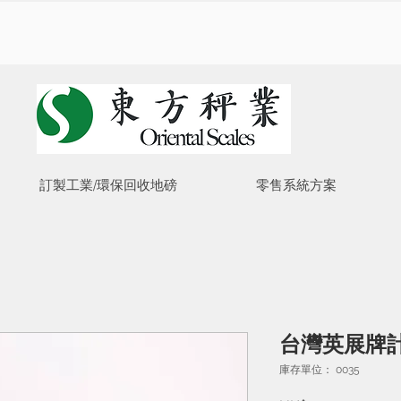
訂製工業/環保回收地磅
零售系統方案
台灣英展牌
庫存單位： 0035