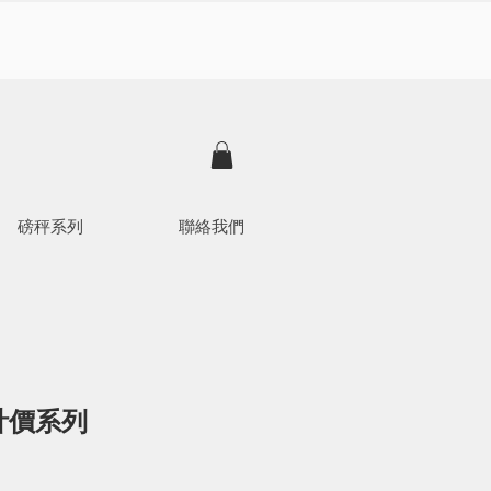
磅秤系列
聯絡我們
計價系列