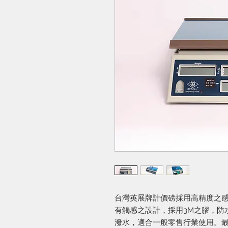
台灣英展牌計價磅採用高精度之
有觸感之設計，採用3M之膠，防
潑水，適合一般零售行業使用。最高