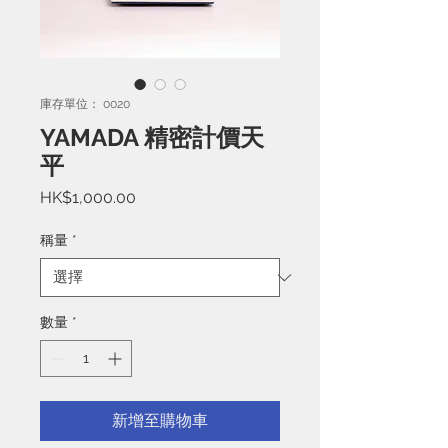
庫存單位： 0020
YAMADA 精密計價天
平
價
HK$1,000.00
格
稱量
*
數量
*
新增至購物車