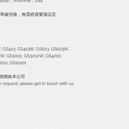
alaysia)，momme，tola
按單鍵切換，無需經過繁複設定
, GS423, GS423W, GS623, GS623W,
2W, GS3002, GS3202W, GS4202,
201, GS12001
直接聯絡本公司
n request, please get in touch with us.
保養維修須知