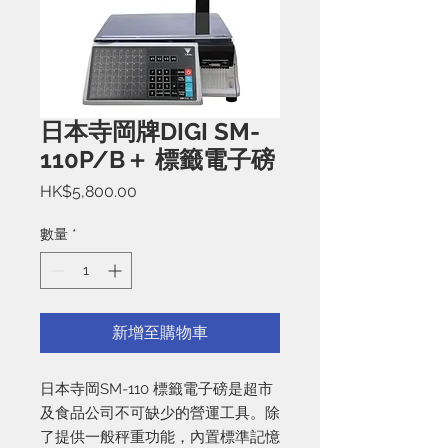
日本寺岡牌DIGI SM-
110P/B＋ 標籤電子磅
價
HK$5,800.00
格
數量
*
新增至購物車
日本寺岡SM-110 標籤電子磅是超市
及食品公司不可缺少的營運工具。除
了提供一般秤重功能，內置標準記憶