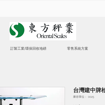
訂製工業/環保回收地磅
零售系統方案
台灣建中牌
庫存單位： 0025