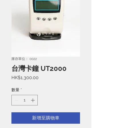
庫存單位： 0022
台灣卡鐘 UT2000
價
HK$1,300.00
格
數量
*
新增至購物車